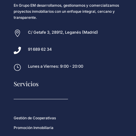
En Grupo EM desarrollamos, gestionamos y comercializamos
proyectos inmobiliarios con un enfoque integral, cercano y
transparente.

C/ Getafe 3, 28912, Leganés (Madrid)

91 689 62 34
}
Lunes a Viernes: 9:00 - 20:00
Servicios
Gestión de Cooperativas
Promoción Inmobiliaria