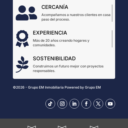
CERCANÍA

Acompañamos a nuestros clientes en casa
paso del proceso.
EXPERIENCIA

Más de 20 años creando hogares y
comunidades.
SOSTENIBILIDAD

Construimos un futuro mejor con proyectos
responsables.
©2026 - Grupo EM Inmobiliaria
Powered by
Grupo EM