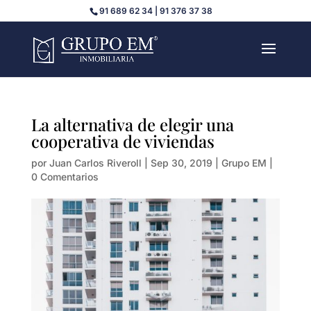
91 689 62 34 | 91 376 37 38
La alternativa de elegir una
cooperativa de viviendas
por
Juan Carlos Riveroll
|
Sep 30, 2019
|
Grupo EM
|
0 Comentarios