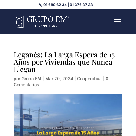
91 689 62 34 | 91 376 37 38
Leganés: La Larga Espera de 15
Años por Viviendas que Nunca
Llegan
por
Grupo EM
|
Mar 20, 2024
|
Cooperativa
|
0
Comentarios