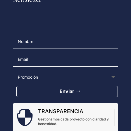
Enviar
TRANSPARENCIA

Gestionamos cada proyecto con claridad y
honestidad.