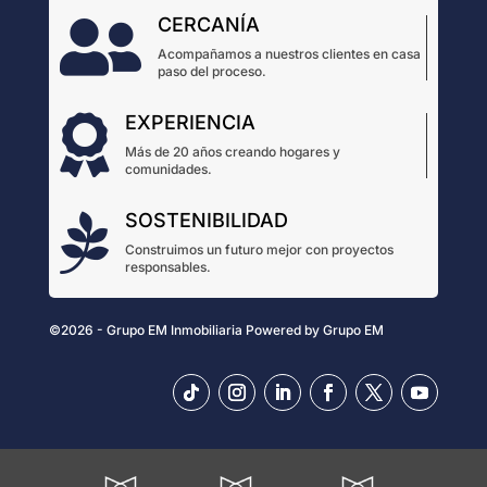
CERCANÍA

Acompañamos a nuestros clientes en casa
paso del proceso.
EXPERIENCIA

Más de 20 años creando hogares y
comunidades.
SOSTENIBILIDAD

Construimos un futuro mejor con proyectos
responsables.
©2026 - Grupo EM Inmobiliaria
Powered by
Grupo EM