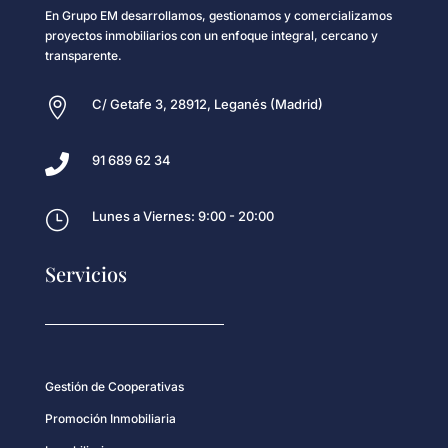
En Grupo EM desarrollamos, gestionamos y comercializamos
proyectos inmobiliarios con un enfoque integral, cercano y
transparente.

C/ Getafe 3, 28912, Leganés (Madrid)

91 689 62 34
}
Lunes a Viernes: 9:00 - 20:00
Servicios
Gestión de Cooperativas
Promoción Inmobiliaria