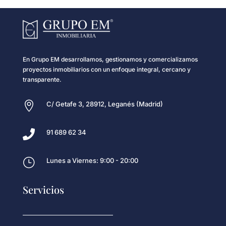
En Grupo EM desarrollamos, gestionamos y comercializamos
proyectos inmobiliarios con un enfoque integral, cercano y
transparente.

C/ Getafe 3, 28912, Leganés (Madrid)

91 689 62 34
}
Lunes a Viernes: 9:00 - 20:00
Servicios