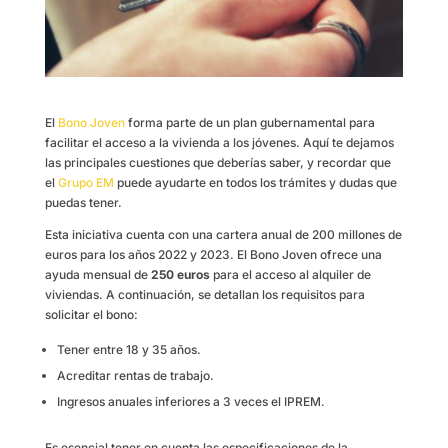
El
Bono Joven
forma parte de un plan gubernamental para
facilitar el acceso a la vivienda a los jóvenes. Aquí te dejamos
las principales cuestiones que deberías saber, y recordar que
el
Grupo EM
puede ayudarte en todos los trámites y dudas que
puedas tener.
Esta iniciativa cuenta con una cartera anual de 200 millones de
euros para los años 2022 y 2023. El Bono Joven ofrece una
ayuda mensual de
250 euros
para el acceso al alquiler de
viviendas. A continuación, se detallan los requisitos para
solicitar el bono:
Tener entre 18 y 35 años.
Acreditar rentas de trabajo.
Ingresos anuales inferiores a 3 veces el IPREM.
Es esencial tener en cuenta las especificaciones de la