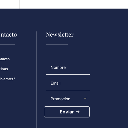
ntacto
Newsletter
tacto
cinas
blamos?
Enviar