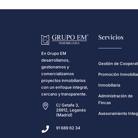
Servicios
En Grupo EM
desarrollamos,
Gestión de Cooperat
gestionamos y
comercializamos
Promoción Inmobilia
proyectos inmobiliarios
Inmobiliaria
con un enfoque integral,
cercano y transparente.
Administración de
Fincas

C/ Getafe 3,
28912, Leganés
Asesoramiento Integ
(Madrid)

91 689 62 34