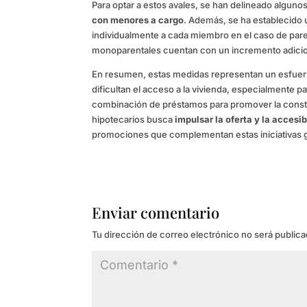
Para optar a estos avales, se han delineado algunos
con menores a cargo
. Además, se ha establecido 
individualmente a cada miembro en el caso de parej
monoparentales cuentan con un incremento adicio
En resumen, estas medidas representan un esfuerz
dificultan el acceso a la vivienda, especialmente 
combinación de préstamos para promover la constru
hipotecarios busca
impulsar la oferta y la accesi
promociones que complementan estas iniciativas
Enviar comentario
Tu dirección de correo electrónico no será publica