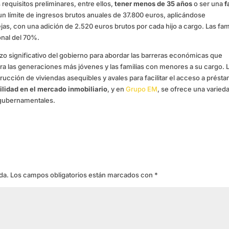
 requisitos preliminares, entre ellos,
tener menos de 35 años
o ser una
f
un límite de ingresos brutos anuales de 37.800 euros, aplicándose
as, con una adición de 2.520 euros brutos por cada hijo a cargo. Las fam
nal del 70%.
o significativo del gobierno para abordar las barreras económicas que
para las generaciones más jóvenes y las familias con menores a su cargo. 
cción de viviendas asequibles y avales para facilitar el acceso a prést
bilidad en el mercado inmobiliario
, y en
Grupo EM
, se ofrece una varied
 gubernamentales.
da.
Los campos obligatorios están marcados con
*