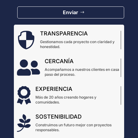
Enviar
TRANSPARENCIA

Gestionamos cada proyecto con claridad y
honestidad.
CERCANÍA

Acompañamos a nuestros clientes en casa
paso del proceso.
EXPERIENCIA

Más de 20 años creando hogares y
comunidades.
SOSTENIBILIDAD

Construimos un futuro mejor con proyectos
responsables.