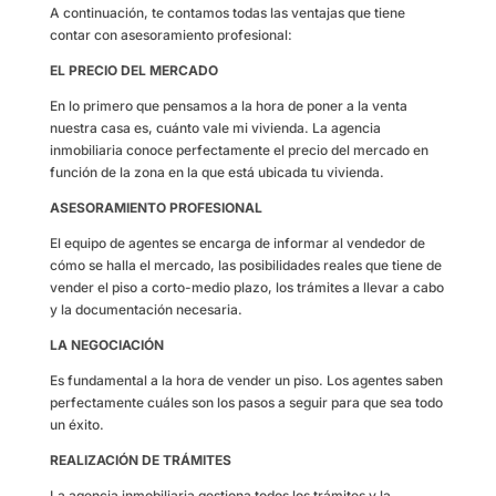
A continuación, te contamos todas las ventajas que tiene
contar con asesoramiento profesional:
EL PRECIO DEL MERCADO
En lo primero que pensamos a la hora de poner a la venta
nuestra casa es, cuánto vale mi vivienda. La agencia
inmobiliaria conoce perfectamente el precio del mercado en
función de la zona en la que está ubicada tu vivienda.
ASESORAMIENTO PROFESIONAL
El equipo de agentes se encarga de informar al vendedor de
cómo se halla el mercado, las posibilidades reales que tiene de
vender el piso a corto-medio plazo, los trámites a llevar a cabo
y la documentación necesaria.
LA NEGOCIACIÓN
Es fundamental a la hora de vender un piso. Los agentes saben
perfectamente cuáles son los pasos a seguir para que sea todo
un éxito.
REALIZACIÓN DE TRÁMITES
La agencia inmobiliaria gestiona todos los trámites y la