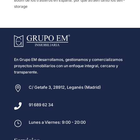
Boom de los trasteros en España: por qué atraen tanto los self-
storage
En Grupo EM desarrollamos, gestionamos y comercializamos
proyectos inmobiliarios con un enfoque integral, cercano y
transparente.

C/ Getafe 3, 28912, Leganés (Madrid)

91 689 62 34
}
Lunes a Viernes: 9:00 - 20:00