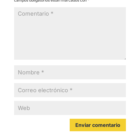
campos obligatorios están marcados con
*