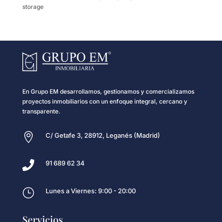
storage
En Grupo EM desarrollamos, gestionamos y comercializamos
proyectos inmobiliarios con un enfoque integral, cercano y
transparente.

C/ Getafe 3, 28912, Leganés (Madrid)

91 689 62 34
}
Lunes a Viernes: 9:00 - 20:00
Servicios