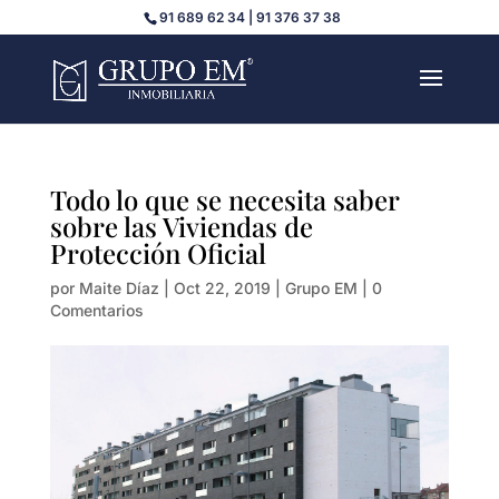
91 689 62 34 | 91 376 37 38
Todo lo que se necesita saber
sobre las Viviendas de
Protección Oficial
por
Maite Díaz
|
Oct 22, 2019
|
Grupo EM
|
0
Comentarios