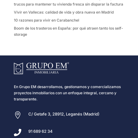
trucos para mantener tu vivienda fresca sin disparar la factura
Vivir en Vallecas: calidad de vida y obra nueva en Madrid
10 razones para vivir en Carabanchel
Boom de los trasteros en España: por qué atraen tanto los self-
storage
En Grupo EM desarrollamos, gestionamos y comercializamos
proyectos inmobiliarios con un enfoque integral, cercano y
transparente.

C/ Getafe 3, 28912, Leganés (Madrid)

91 689 62 34