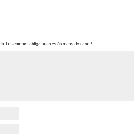
da.
Los campos obligatorios están marcados con
*