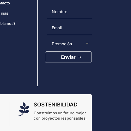
tacto
cinas
blamos?
Enviar
SOSTENIBILIDAD

Construimos un futuro mejor
con proyectos responsables.