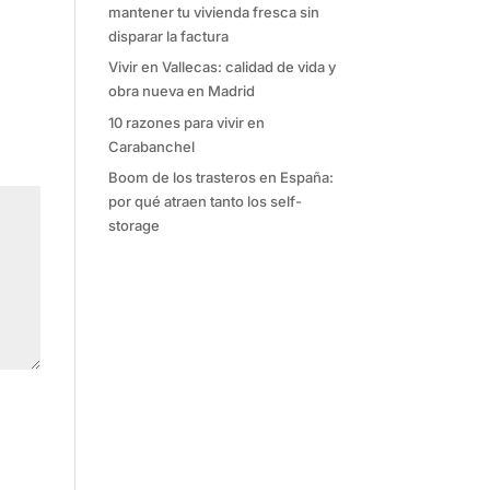
mantener tu vivienda fresca sin
disparar la factura
Vivir en Vallecas: calidad de vida y
obra nueva en Madrid
10 razones para vivir en
Carabanchel
Boom de los trasteros en España:
por qué atraen tanto los self-
storage