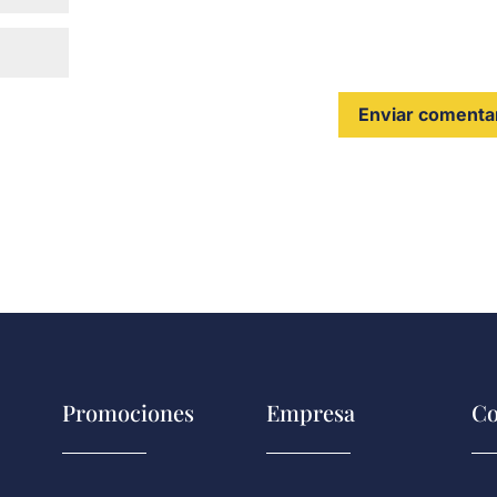
Promociones
Empresa
Co