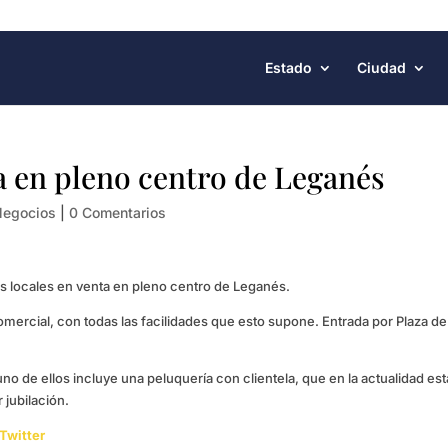
Estado
Ciudad
a en pleno centro de Leganés
Negocios
|
0 Comentarios
dos locales en venta en pleno centro de Leganés.
omercial, con todas las facilidades que esto supone. Entrada por Plaza de
no de ellos incluye una peluquería con clientela, que en la actualidad est
 jubilación.
Twitter