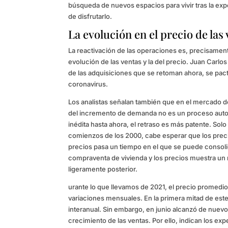
búsqueda de nuevos espacios para vivir tras la ex
de disfrutarlo.
La evolución en el precio de las
La reactivación de las operaciones es, precisament
evolución de las ventas y la del precio. Juan Carl
de las adquisiciones que se retoman ahora, se pac
coronavirus.
Los analistas señalan también que en el mercado 
del incremento de demanda no es un proceso automá
inédita hasta ahora, el retraso es más patente. So
comienzos de los 2000, cabe esperar que los preci
precios pasa un tiempo en el que se puede consolida
compraventa de vivienda y los precios muestra un re
ligeramente posterior.
urante lo que llevamos de 2021, el precio prome
variaciones mensuales. En la primera mitad de est
interanual. Sin embargo, en junio alcanzó de nuevo 
crecimiento de las ventas. Por ello, indican los 