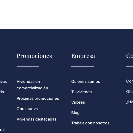
Promociones
Empresa
Co
Con
ivas
Viviendas en
Quienes somos
comercialización
Ofi
ria
Tu vivienda
Próximas promociones
¿Ha
Valores
Obra nueva
Blog
Viviendas destacadas
Trabaja con nosotros
ral