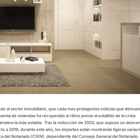
o al sector inmobiliario, que cada mes protagoniza noticias que demue
enta de viviendas ha recuperado el ritmo previo al estallido de la crisis
 tendencia más estable. Tras la reducción de 2020, que supuso un desce
o a 2019, durante este año, los importes están mostrando ligeras variac
ca del Notariado (CIEN), dependiente del Consejo General del Notariado. 