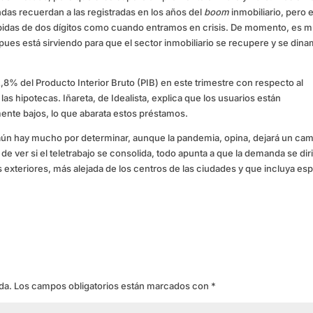
as recuerdan a las registradas en los años del
boom
inmobiliario, pero e
idas de dos dígitos como cuando entramos en crisis. De momento, es 
pues está sirviendo para que el sector inmobiliario se recupere y se dina
,8% del Producto Interior Bruto (PIB) en este trimestre con respecto al
 las hipotecas. Iñareta, de Idealista, explica que los usuarios están
ente bajos, lo que abarata estos préstamos.
 aún hay mucho por determinar, aunque la pandemia, opina, dejará un ca
 de ver si el teletrabajo se consolida, todo apunta a que la demanda se diri
 exteriores, más alejada de los centros de las ciudades y que incluya es
da.
Los campos obligatorios están marcados con
*