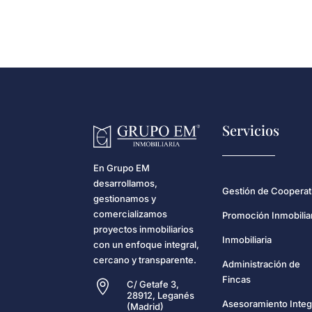
Servicios
En Grupo EM
desarrollamos,
Gestión de Cooperat
gestionamos y
comercializamos
Promoción Inmobilia
proyectos inmobiliarios
Inmobiliaria
con un enfoque integral,
cercano y transparente.
Administración de
Fincas

C/ Getafe 3,
28912, Leganés
Asesoramiento Integ
(Madrid)