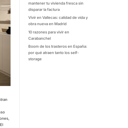
mantener tu vivienda fresca sin
disparar la factura
Vivir en Vallecas: calidad de vida y
obra nueva en Madrid
10 razones para vivir en
Carabanchel
Boom de los trasteros en España:
por qué atraen tanto los self-
storage
stran
nso
iones,
El