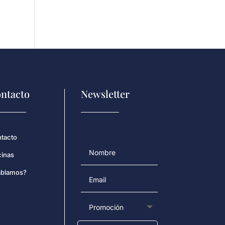
ntacto
Newsletter
tacto
cinas
blamos?