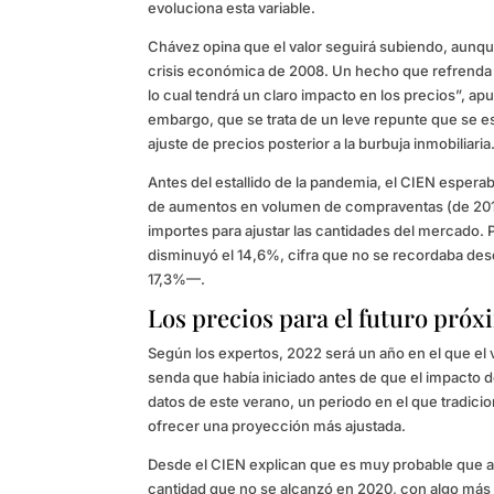
evoluciona esta variable.
Chávez opina que el valor seguirá subiendo, aunque 
crisis económica de 2008. Un hecho que refrenda 
lo cual tendrá un claro impacto en los precios”, apu
embargo, que se trata de un leve repunte que se e
ajuste de precios posterior a la burbuja inmobiliaria
Antes del estallido de la pandemia, el CIEN espera
de aumentos en volumen de compraventas (de 2014 
importes para ajustar las cantidades del mercado
disminuyó el 14,6%, cifra que no se recordaba de
17,3%—.
Los precios para el futuro pró
Según los expertos, 2022 será un año en el que el 
senda que había iniciado antes de que el impacto 
datos de este verano, un periodo en el que tradici
ofrecer una proyección más ajustada.
Desde el CIEN explican que es muy probable que al 
cantidad que no se alcanzó en 2020, con algo más 