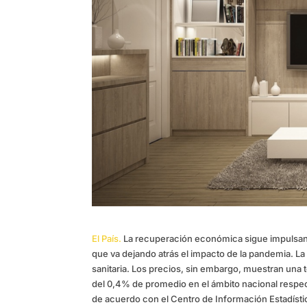
El País.
La recuperación económica sigue impulsand
que va dejando atrás el impacto de la pandemia. La v
sanitaria. Los precios, sin embargo, muestran una
del 0,4% de promedio en el ámbito nacional respect
de acuerdo con el Centro de Información Estadísti