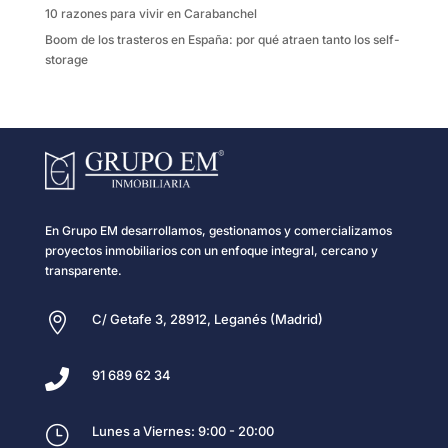
10 razones para vivir en Carabanchel
Boom de los trasteros en España: por qué atraen tanto los self-
storage
En Grupo EM desarrollamos, gestionamos y comercializamos
proyectos inmobiliarios con un enfoque integral, cercano y
transparente.

C/ Getafe 3, 28912, Leganés (Madrid)

91 689 62 34
}
Lunes a Viernes: 9:00 - 20:00