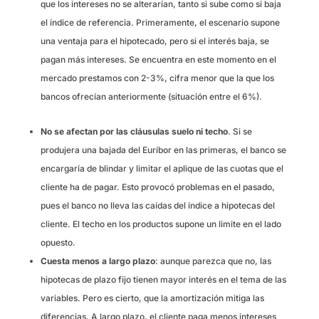
que los intereses no se alterarían, tanto si sube como si baja
el índice de referencia. Primeramente, el escenario supone
una ventaja para el hipotecado, pero si el interés baja, se
pagan más intereses. Se encuentra en este momento en el
mercado prestamos con 2-3%, cifra menor que la que los
bancos ofrecían anteriormente (situación entre el 6%).
No se afectan por las cláusulas suelo ni techo
. Si se
produjera una bajada del Euríbor en las primeras, el banco se
encargaría de blindar y limitar el aplique de las cuotas que el
cliente ha de pagar. Esto provocó problemas en el pasado,
pues el banco no lleva las caídas del índice a hipotecas del
cliente. El techo en los productos supone un limite en el lado
opuesto.
Cuesta menos a largo plazo
: aunque parezca que no, las
hipotecas de plazo fijo tienen mayor interés en el tema de las
variables. Pero es cierto, que la amortización mitiga las
diferencias, A largo plazo, el cliente paga menos intereses