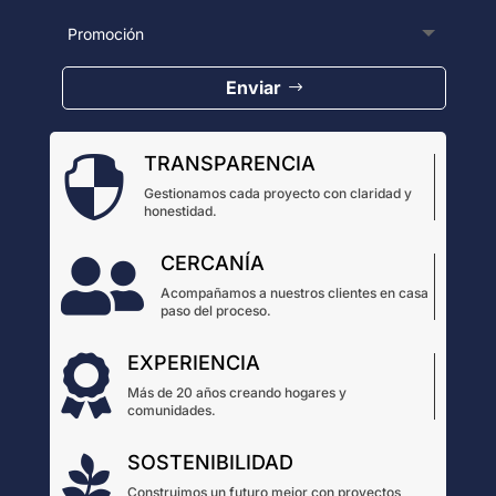
Enviar
TRANSPARENCIA

Gestionamos cada proyecto con claridad y
honestidad.
CERCANÍA

Acompañamos a nuestros clientes en casa
paso del proceso.
EXPERIENCIA

Más de 20 años creando hogares y
comunidades.
SOSTENIBILIDAD

Construimos un futuro mejor con proyectos