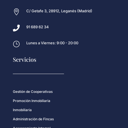

C/ Getafe 3, 28912, Leganés (Madrid)

91 689 62 34
}
Lunes a Viernes: 9:00 - 20:00
Servicios
Gestión de Cooperativas
Promoción Inmobiliaria
Inmobiliaria
Administración de Fincas