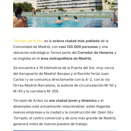
Torrejón de Ardoz
es la
octava ciudad más poblada
de la
Comunidad de Madrid, con
casi 130.000 personas
y una
ubicación estratégica: forma parte del
Corredor de Henares
y
se engloba en el
área metropolitana de Madrid.
Se encuentra a 19 kilómetros de la Puerta del Sol, muy cerca
del Aeropuerto de Madrid-Barajas y al Recinto ferial Juan
Carlos I y se comunica directamente con la A-2, con la vía
férrea Madrid-Barcelona, la autovía de circunvalación M-50 y
M-45 y la carretera M-206.
Torrejón de Ardoz es
una ciudad joven y dinámica
y el
desempleo está actualmente reduciéndose: están llegando
nuevas empresas a la ciudad y la construcción del
Open Sky
Torrejón
, el centro comercial y de ocio más grande de Madrid,
generará miles de nuevos puestos de trabajo.