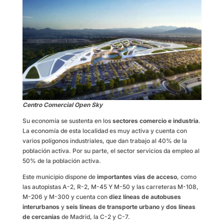
Centro Comercial Open Sky
Su economía se sustenta en los
sectores comercio e industria
.
La economía de esta localidad es muy activa y cuenta con
varios polígonos industriales, que dan trabajo al 40% de la
población activa. Por su parte, el sector servicios da empleo al
50% de la población activa.
Este municipio dispone de
importantes vías de acceso
, como
las autopistas A-2, R-2, M-45 Y M-50 y las carreteras M-108,
M-206 y M-300 y cuenta con
diez líneas de autobuses
interurbanos
y
seis líneas de transporte urbano
y
dos líneas
de cercanías
de Madrid, la C-2 y C-7.