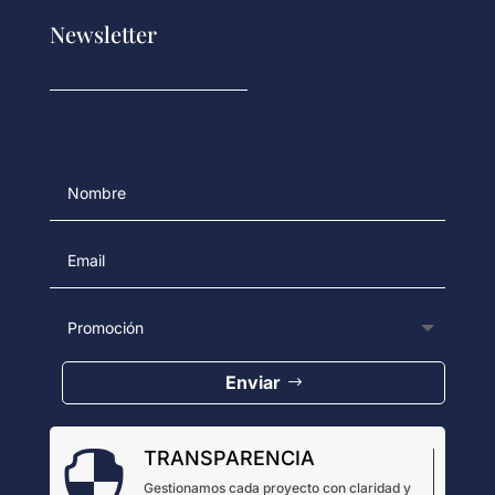
Newsletter
Enviar
TRANSPARENCIA

Gestionamos cada proyecto con claridad y