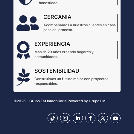
honestidad.
CERCANÍA

Acompañamos a nuestros clientes en casa
paso del proceso.
EXPERIENCIA

Más de 20 años creando hogares y
comunidades.
SOSTENIBILIDAD

Construimos un futuro mejor con proyectos
responsables.
©2026 - Grupo EM Inmobiliaria
Powered by
Grupo EM