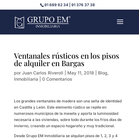
91 689 62 34 | 91 376 37 38
Ventanales rústicos en los pisos
de alquiler en Bargas
por
Juan Carlos Riveroll
|
May 11, 2018
|
Blog
,
Inmobiliaria
|
0 Comentarios
Los grandes ventanales de madera son una seña de identidad
en Castilla y León. Este elemento rústico se repite en
numerosos municipios de la meseta y aporta la luminosidad
necesaria a las viviendas, sobre todo durante los fríos días de
invierno, creando un espacio hogareño y muy tradicional.
Desde Grupo EM Inmobiliaria se alquilan pisos de 1, 2, 3 y 4