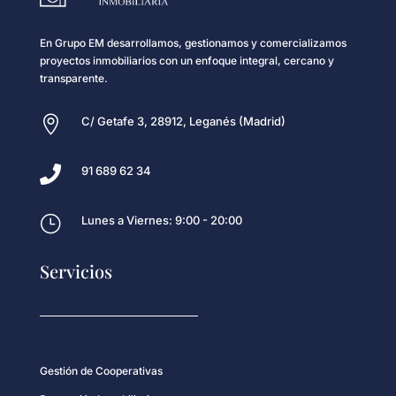
En Grupo EM desarrollamos, gestionamos y comercializamos
proyectos inmobiliarios con un enfoque integral, cercano y
transparente.

C/ Getafe 3, 28912, Leganés (Madrid)

91 689 62 34
}
Lunes a Viernes: 9:00 - 20:00
Servicios
Gestión de Cooperativas