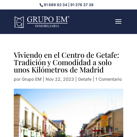
91 689 62 34 | 91 376 37 38
Viviendo en el Centro de Getafe:
Tradición y Comodidad a solo
unos Kilómetros de Madrid
por
Grupo EM
|
Nov 22, 2023
|
Getafe
|
1 Comentario