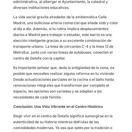
administrativa, al albergar el Ayuntamiento, la catedral y
diversas instituciones educativas.
La vida social gravita alrededor de la emblemática Calle
Madrid, una bulliciosa arteria comercial que añade vida y color
al día a día. Además, si tu rutina implica desplazamientos
diarios a Madrid para trabajar o estudiar, este barrio es una
elección inteligente gracias a su excelente combinación de
transporte urbano. La línea de cercanías C-4 y la línea 12 de
MetroSur, junto con varias líneas de autobuses, conectan el
centro de Getafe con la capital.
Es importante señalar que, dada la antigüedad de la zona, es
posible que necesites realizar alguna reforma en tu vivienda.
Desde actualizaciones parciales en la cocina o el baño hasta
renovaciones integrales que transformen por completo el
espacio, las opciones son variadas y se adaptan a las
necesidades de cada familia.
Conclusión: Una Vida Vibrante en el Centro Histórico
Elegir vivir en el centro de Getafe significa sumergirse en la
autenticidad de su historia mientras disfrutas de las
comodidades modernas. Ya sea que optes por la tradición o