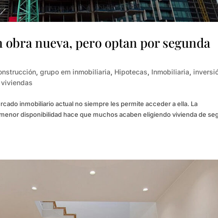
 obra nueva, pero optan por segunda
onstrucción
,
grupo em inmobiliaria
,
Hipotecas
,
Inmobiliaria
,
inversi
,
viviendas
ado inmobiliario actual no siempre les permite acceder a ella. La
y menor disponibilidad hace que muchos acaben eligiendo vivienda de s