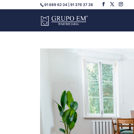
91 689 62 34 | 91 376 37 38