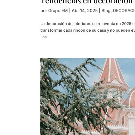
Tendencias en decoración d
por
Grupo EM
|
Abr 14, 2025
|
Blog
,
DECORAC
La decoración de interiores se reinventa en 2025 
transformar cada rincón de su casa y no pueden evit
Las...