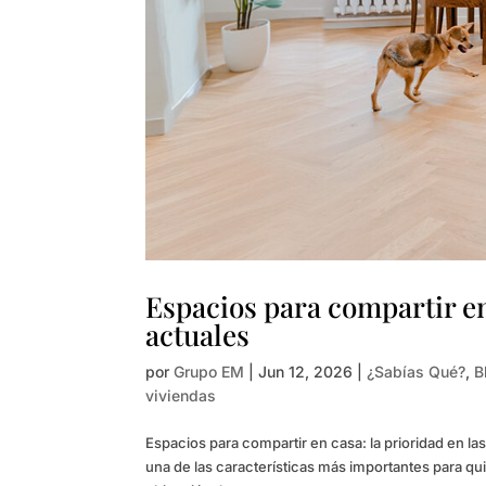
Espacios para compartir en 
actuales
por
Grupo EM
|
Jun 12, 2026
|
¿Sabías Qué?
,
B
viviendas
Espacios para compartir en casa: la prioridad en l
una de las características más importantes para qu