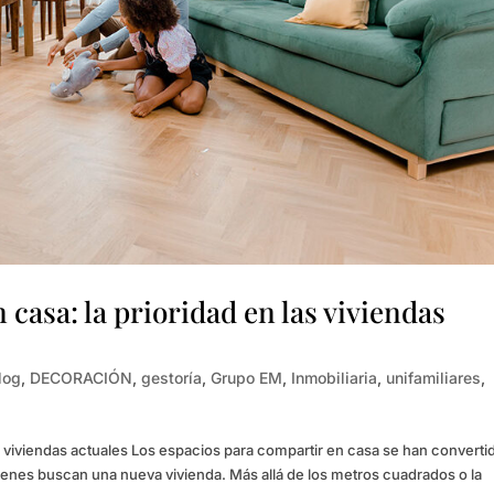
casa: la prioridad en las viviendas
log
,
DECORACIÓN
,
gestoría
,
Grupo EM
,
Inmobiliaria
,
unifamiliares
,
as viviendas actuales Los espacios para compartir en casa se han converti
ienes buscan una nueva vivienda. Más allá de los metros cuadrados o la