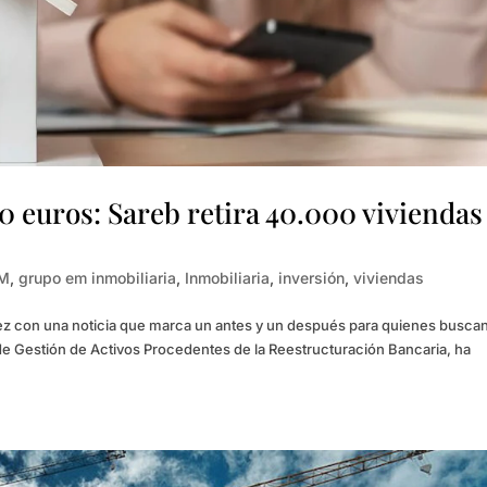
00 euros: Sareb retira 40.000 viviendas
EM
,
grupo em inmobiliaria
,
Inmobiliaria
,
inversión
,
viviendas
vez con una noticia que marca un antes y un después para quienes busca
 de Gestión de Activos Procedentes de la Reestructuración Bancaria, ha