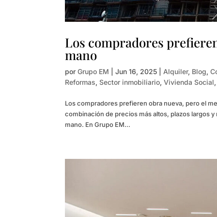
Los compradores prefieren
mano
por
Grupo EM
|
Jun 16, 2025
|
Alquiler
,
Blog
,
C
Reformas
,
Sector inmobiliario
,
Vivienda Social
Los compradores prefieren obra nueva, pero el merc
combinación de precios más altos, plazos largos 
mano. En Grupo EM...