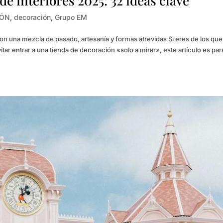
e interiores 2025: 32 ideas clave
IÓN
,
decoración
,
Grupo EM
con una mezcla de pasado, artesanía y formas atrevidas Si eres de los qu
ar entrar a una tienda de decoración «solo a mirar», este artículo es para