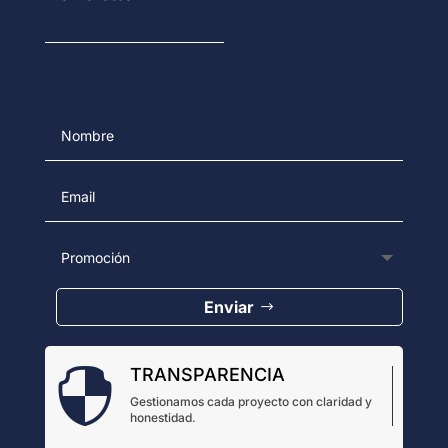
Enviar
TRANSPARENCIA

Gestionamos cada proyecto con claridad y
honestidad.