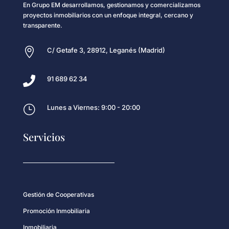
En Grupo EM desarrollamos, gestionamos y comercializamos
proyectos inmobiliarios con un enfoque integral, cercano y
transparente.

C/ Getafe 3, 28912, Leganés (Madrid)

91 689 62 34
}
Lunes a Viernes: 9:00 - 20:00
Servicios
Gestión de Cooperativas
Promoción Inmobiliaria
Inmobiliaria