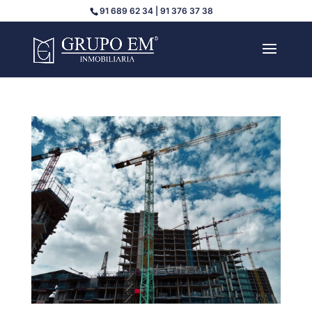
91 689 62 34 | 91 376 37 38